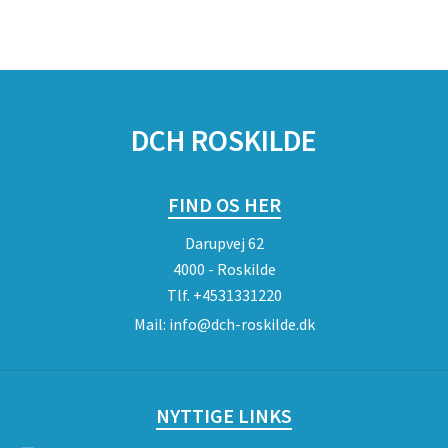
DCH ROSKILDE
FIND OS HER
Darupvej 62
4000 - Roskilde
Tlf.
+4531331220
Mail:
info@dch-roskilde.dk
NYTTIGE LINKS