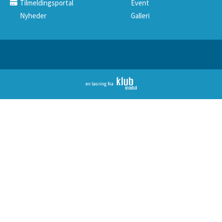
Tilmeldingsportal
Event
Nyheder
Galleri