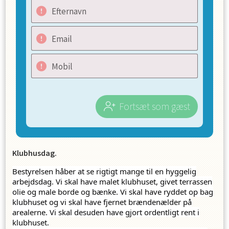
Efternavn
Email
Mobil
Fortsæt som gæst
Klubhusdag.
Bestyrelsen håber at se rigtigt mange til en hyggelig
arbejdsdag. Vi skal have malet klubhuset, givet terrassen
olie og male borde og bænke. Vi skal have ryddet op bag
klubhuset og vi skal have fjernet brændenælder på
arealerne. Vi skal desuden have gjort ordentligt rent i
klubhuset.