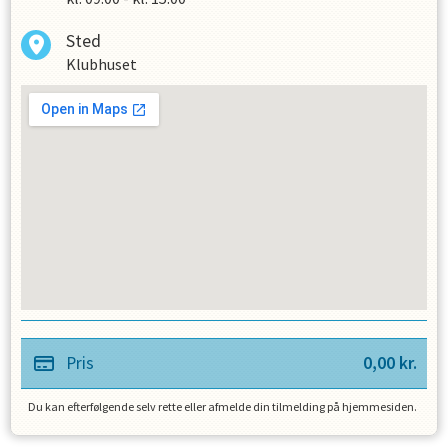
Sted
Klubhuset
Pris
0,00
kr.
Du kan efterfølgende selv rette eller afmelde din tilmelding på hjemmesiden.