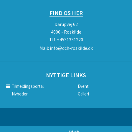
FIND OS HER
Darupvej 62
4000 - Roskilde
Tlf.
+4531331220
Mail:
info@dch-roskilde.dk
NYTTIGE LINKS
Tilmeldingsportal
Event
Nyheder
Galleri